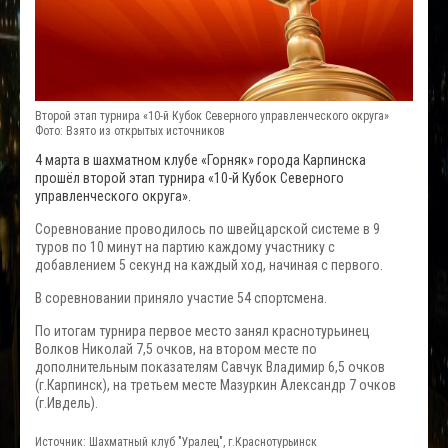
Второй этап турнира «10-й Кубок Северного управленческого округа»
Фото: Взято из открытых источников
4 марта в шахматном клубе «Горняк» города Карпинска
прошёл второй этап турнира «10-й Кубок Северного
управленческого округа».
Соревнование проводилось по швейцарской системе в 9
туров по 10 минут на партию каждому участнику с
добавлением 5 секунд на каждый ход, начиная с первого.
В соревновании приняло участие 54 спортсмена.
По итогам турнира первое место занял краснотурьинец
Волков Николай 7,5 очков, на втором месте по
дополнительным показателям Савчук Владимир 6,5 очков
(г.Карпинск), на третьем месте Мазуркин Александр 7 очков
(г.Ивдель).
Источник: Шахматный клуб "Уралец", г.Краснотурьинск