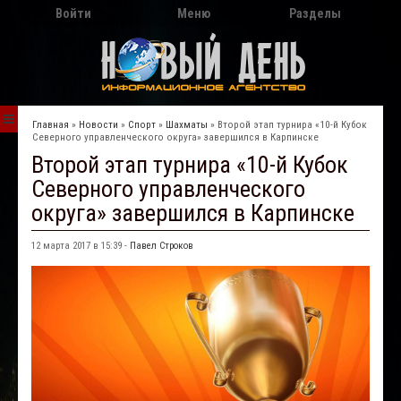
Войти
Меню
Разделы
Главная
»
Новости
»
Спорт
»
Шахматы
»
Второй этап турнира «10-й Кубок
Северного управленческого округа» завершился в Карпинске
Второй этап турнира «10-й Кубок
Северного управленческого
округа» завершился в Карпинске
12 марта 2017 в 15:39 -
Павел Строков